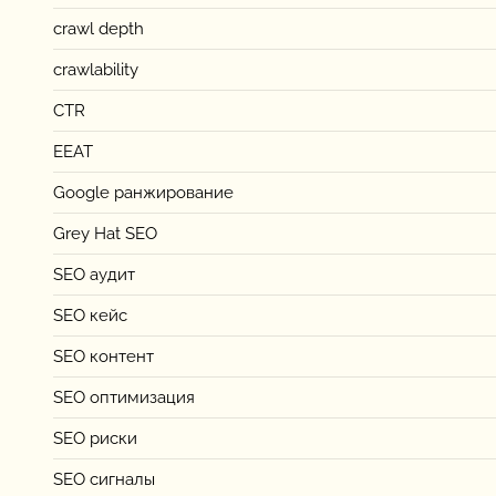
crawl depth
crawlability
CTR
EEAT
Google ранжирование
Grey Hat SEO
SEO аудит
SEO кейс
SEO контент
SEO оптимизация
SEO риски
SEO сигналы