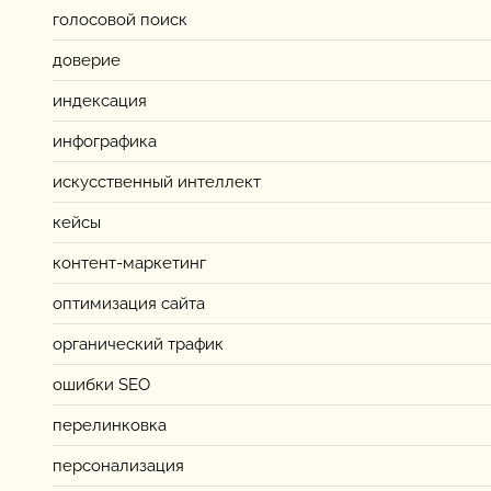
голосовой поиск
доверие
индексация
инфографика
искусственный интеллект
кейсы
контент-маркетинг
оптимизация сайта
органический трафик
ошибки SEO
перелинковка
персонализация