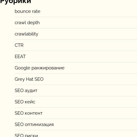
Рубрики
bounce rate
crawl depth
crawlability
CTR
EEAT
Google ранжирование
Grey Hat SEO
SEO аудит
SEO кейс
SEO контент
SEO оптимизация
SEO риски