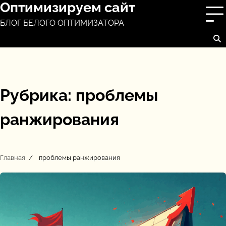
Оптимизируем сайт
Перейти
к
БЛОГ БЕЛОГО ОПТИМИЗАТОРА
содержимому
Рубрика:
проблемы
ранжирования
Главная
проблемы ранжирования