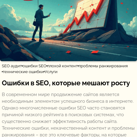
SEO аудит
ошибки SEO
плохой контент
проблемы ранжирования
технические ошибки
Услуги
Ошибки в SEO, которые мешают росту
В современном мире продвижение сайтов является
необходимым элементом успешного бизнеса в интернете.
Однако многочисленные ошибки SEO часто становятся
причиной низкого рейтинга в поисковых системах, что
существенно снижает эффективность работы сайта.
Технические ошибки, некачественный контент и проблемы
ранжирования – все это ключевые факторы, на которые