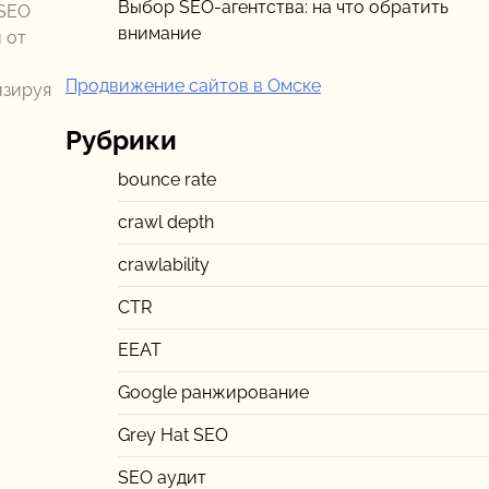
Выбор SEO-агентства: на что обратить
 SEO
внимание
 от
Продвижение сайтов в Омске
изируя
Рубрики
bounce rate
crawl depth
crawlability
CTR
EEAT
Google ранжирование
Grey Hat SEO
SEO аудит