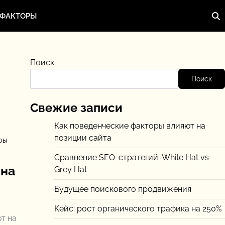
 ФАКТОРЫ
Поиск
Поиск
Свежие записи
Как поведенческие факторы влияют на
позиции сайта
ры
Сравнение SEO-стратегий: White Hat vs
 на
Grey Hat
Будущее поискового продвижения
Кейс: рост органического трафика на 250%
т на