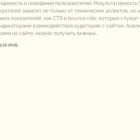
идимость и поведение пользователей. Результативность
тратегий зависит не только от технических аспектов, но и
аких показателей, как CTR и bounce rate, которые служат
ндикаторами взаимодействия аудитории с сайтом. Анал
ремя на сайте, можно получить важные…
9.10.2025