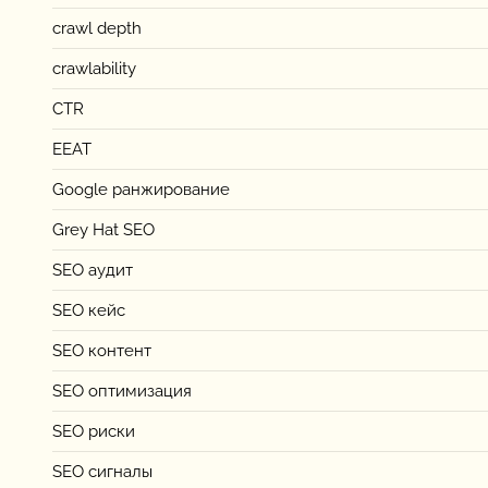
crawl depth
crawlability
CTR
EEAT
Google ранжирование
Grey Hat SEO
SEO аудит
SEO кейс
SEO контент
SEO оптимизация
SEO риски
SEO сигналы