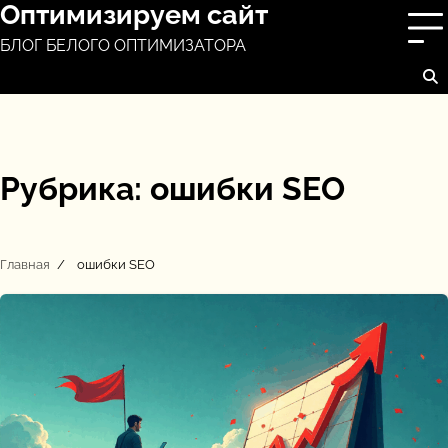
Оптимизируем сайт
Перейти
к
БЛОГ БЕЛОГО ОПТИМИЗАТОРА
содержимому
Рубрика:
ошибки SEO
Главная
ошибки SEO